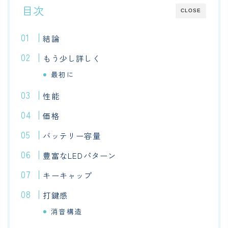
目次
CLOSE
結論
もう少し詳しく
最初に
性能
価格
バッテリー容量
豊富なLEDパターン
キーキャップ
打鍵感
消音構造