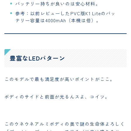
バッテリー持ちが良いのは安心材料。
参考：以前レビューしたPVC版K1 Liteのバッ
テリー容量は4000mAh（本機は倍）。
豊富なLEDパターン
このモデルで最も満足度が高いポイントがここ。
ボディのサイドと前面が光るんスよ、コイツ。
このウネウネアルミボディの奥で謎の生命体よろしく