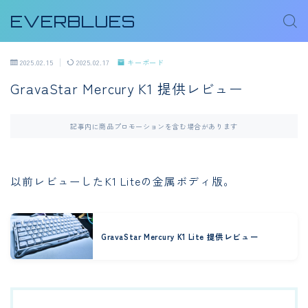
EVERBLUES
2025.02.15
2025.02.17
キーボード
GravaStar Mercury K1 提供レビュー
記事内に商品プロモーションを含む場合があります
以前レビューしたK1 Liteの金属ボディ版。
GravaStar Mercury K1 Lite 提供レビュー