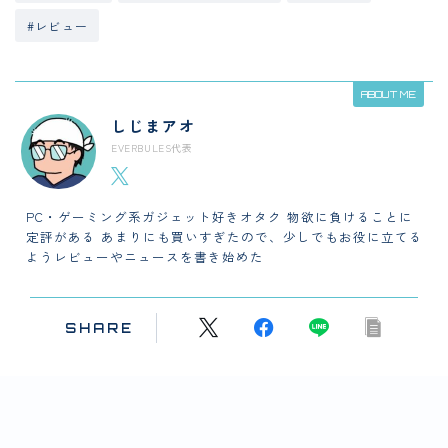
#レビュー
ABOUT ME
しじまアオ
EVERBULES代表
PC・ゲーミング系ガジェット好きオタク 物欲に負けることに
定評がある あまりにも買いすぎたので、少しでもお役に立てる
ようレビューやニュースを書き始めた
SHARE