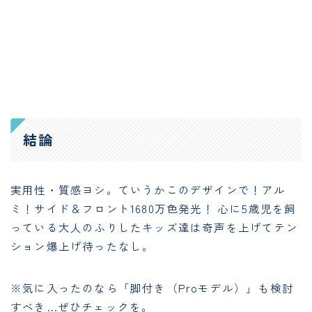
結論
実用性・質感ヨシ。ていうかこのデザインで！アル
ミ！サイド＆フロント1680万色発光！ 心に5歳児を飼
っている大人のふりしたキッズ達は奇声を上げてテン
ション爆上げ待ったなし。
※気に入ったのなら「脚付き（Proモデル）」も検討
すべき…ぜひチェックを。