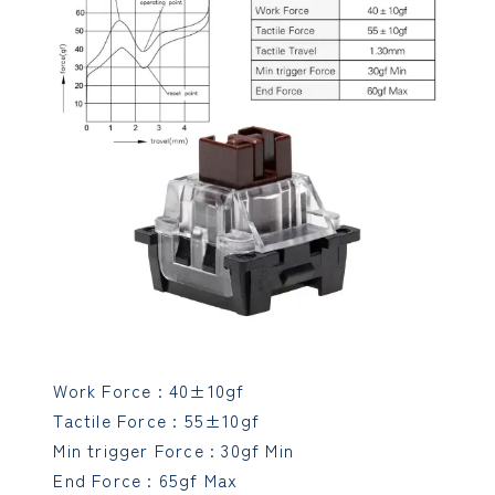
Work Force : 40±10gf
Tactile Force : 55±10gf
Min trigger Force : 30gf Min
End Force : 65gf Max