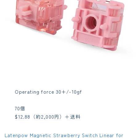
Operating force 30+/-10gf
70個
$12.88（約2,000円）＋送料
Latenpow Magnetic Strawberry Switch Linear for