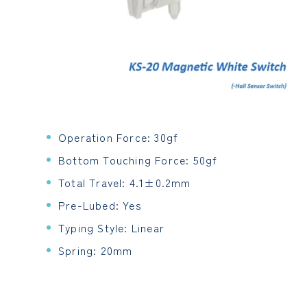
Operation Force: 30gf
Bottom Touching Force: 50gf
Total Travel: 4.1±0.2mm
Pre-Lubed: Yes
Typing Style: Linear
Spring: 20mm