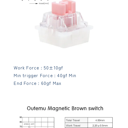
Work Force : 50±10gf
Min trigger Force : 40gf Min
End Force : 60gf Max