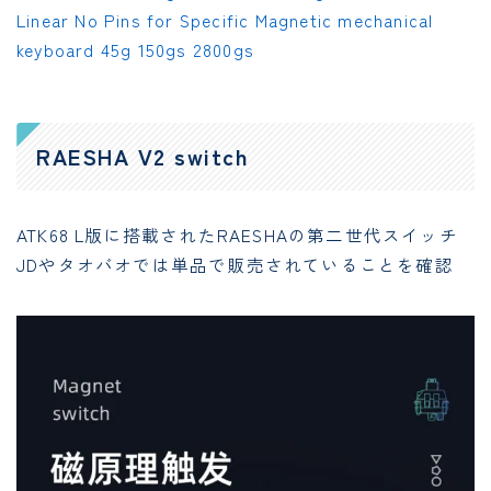
Linear No Pins for Specific Magnetic mechanical
keyboard 45g 150gs 2800gs
RAESHA V2 switch
ATK68 L版に搭載されたRAESHAの第二世代スイッチ
JDやタオバオでは単品で販売されていることを確認