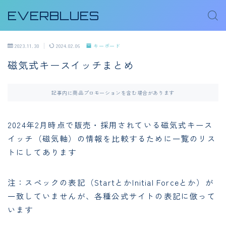
EVERBLUES
2023.11.30
2024.02.06
キーボード
磁気式キースイッチまとめ
記事内に商品プロモーションを含む場合があります
2024年2月時点で販売・採用されている磁気式キース
イッチ（磁気軸）の情報を比較するために一覧のリス
トにしてあります
注：スペックの表記（StartとかInitial Forceとか）が
一致していませんが、各種公式サイトの表記に倣って
います