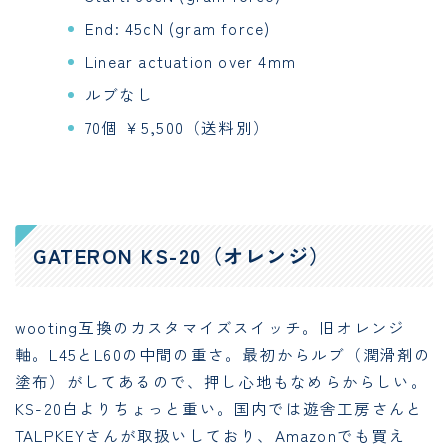
End: 45cN (gram force)
Linear actuation over 4mm
ルブなし
70個 ￥5,500（送料別）
GATERON KS-20（オレンジ）
wooting互換のカスタマイズスイッチ。旧オレンジ
軸。L45とL60の中間の重さ。最初からルブ（潤滑剤の
塗布）がしてあるので、押し心地もなめらからしい。
KS-20白よりちょっと重い。国内では遊舎工房さんと
TALPKEYさんが取扱いしており、Amazonでも買え