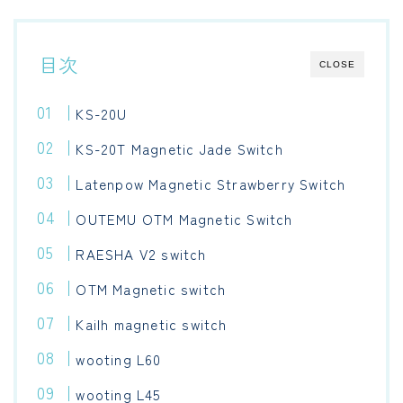
目次
CLOSE
KS-20U
KS-20T Magnetic Jade Switch
Latenpow Magnetic Strawberry Switch
OUTEMU OTM Magnetic Switch
RAESHA V2 switch
OTM Magnetic switch
Kailh magnetic switch
wooting L60
wooting L45