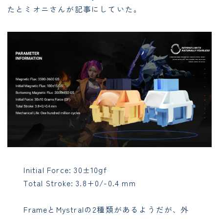
たとミオニさんが記事にしていた。
Initial Force: 30±10gf
Total Stroke: 3.8+0/-0.4 mm
FrameとMystralの2種類があるようだが、外