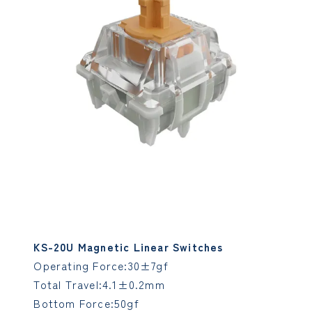
KS-20U Magnetic Linear Switches
Operating Force:30±7gf
Total Travel:4.1±0.2mm
Bottom Force:50gf