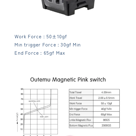
Work Force : 50±10gf
Min trigger Force : 30gf Min
End Force : 65gf Max