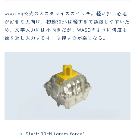
wooting公式のカスタマイズスイッチ。軽い押し心地
が好きな人向け、初動30cNは軽すぎて誤爆しやすいた
め、文字入力には不向きだが、WASDのように何度も
繰り返し入力するキーは押すのが楽になる。
Start: 30cN (gram force)