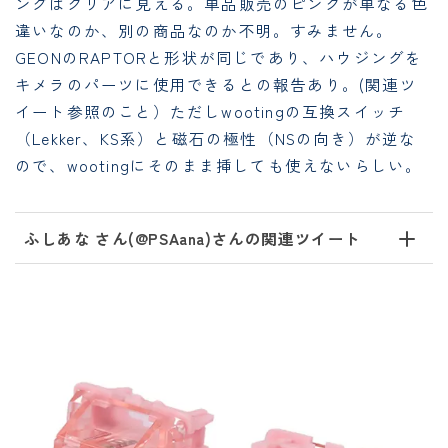
ングはクリアに見える。単品販売のピンクが単なる色
違いなのか、別の商品なのか不明。すみません。
GEONのRAPTORと形状が同じであり、ハウジングを
キメラのパーツに使用できるとの報告あり。(関連ツ
イート参照のこと）ただしwootingの互換スイッチ
（Lekker、KS系）と磁石の極性（NSの向き）が逆な
ので、wootingにそのまま挿しても使えないらしい。
ふしあな さん(@PSAana)さんの関連ツイート