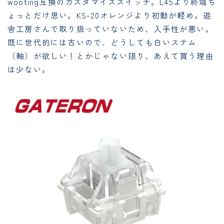
wooting互換のカスタマイズスイッチ。L45より終端ち
ょっとだけ思い。KS-20オレンジより初動が軽め。遊
舎工房さんで取り扱っていないため、入手性が悪い。
既に世代的には古いので、どうしても白いステム
（軸）が欲しい！とかじゃない限り、あえて買う理由
は少ない。