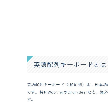
英語配列キーボードとは
英語配列キーボード（US配列）は、日本語
です。特にWootingやDrunkdeerな
す。