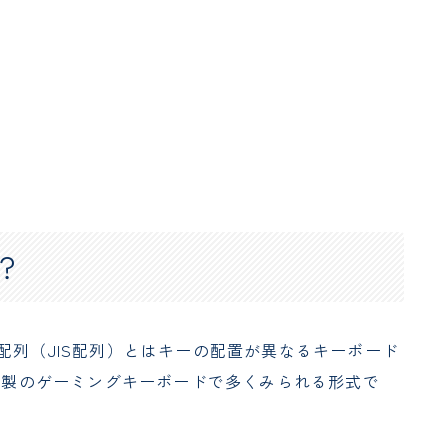
？
配列（JIS配列）とはキーの配置が異なるキーボード
ど、海外製のゲーミングキーボードで多くみられる形式で