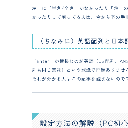
左上に「半角/全角」がなかったり「＠」
かったりして困ってる人は、今から下の手
（ちなみに）英語配列と日本
「Enter」が横長なのが英語（US配列、A
列も同じ意味）という認識で問題ありませ
それが分かる人はこの記事を読まないので
設定方法の解説（PC初