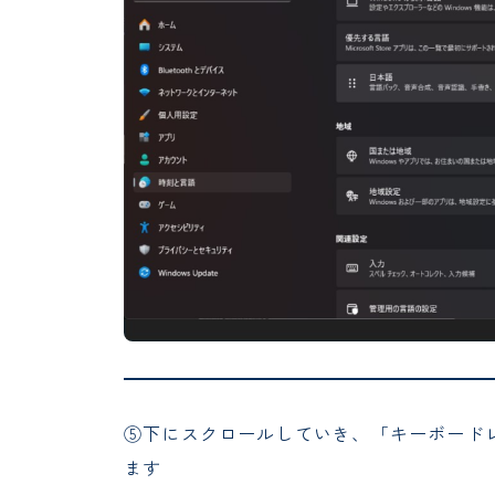
⑤下にスクロールしていき、「キーボード
ます