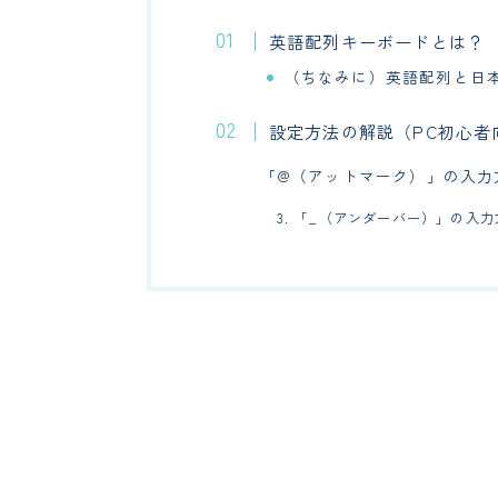
英語配列キーボードとは？
（ちなみに）英語配列と日
設定方法の解説（PC初心者
「@（アットマーク）」の入力
3. 「_（アンダーバー）」の入力