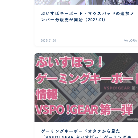
ぶいすぽキーボード・マウスパッドの追加メ
ンバー分販売が開始（2025.01）
2025.01.26
VALORA
ゲーミングキーボードオタクから見た
「VSPO! GEAR ぶいすぽっ！ゲーミングキー