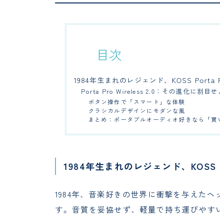
目次
1984年生まれのレジェンド、KOSS Porta P
Porta Pro Wireless 2.0：その進化に刮目
ボタン操作で「スマート」な体験
クラシカルデザインにモダンな風
まとめ：ポータブルオーディオ好きなら「買
1984年生まれのレジェンド、KOSS Po
1984年、音楽好きの世界に衝撃を与えたヘッド
す。音質を妥協せず、軽量で持ち運びやす