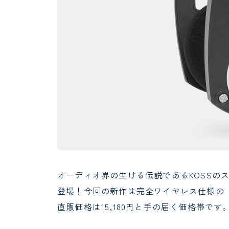
オーディオ界の生ける伝説であるKOSSのスー
登場！今回の新作は完全ワイヤレス仕様の「Port
直販価格は15,180円と手の届く価格帯で