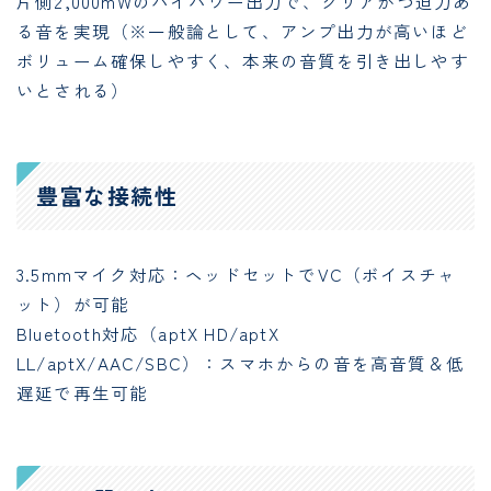
片側2,000mWのハイパワー出力で、クリアかつ迫力あ
る音を実現（※一般論として、アンプ出力が高いほど
ボリューム確保しやすく、本来の音質を引き出しやす
いとされる）
豊富な接続性
3.5mmマイク対応：ヘッドセットでVC（ボイスチャ
ット）が可能
Bluetooth対応（aptX HD/aptX
LL/aptX/AAC/SBC）：スマホからの音を高音質＆低
遅延で再生可能