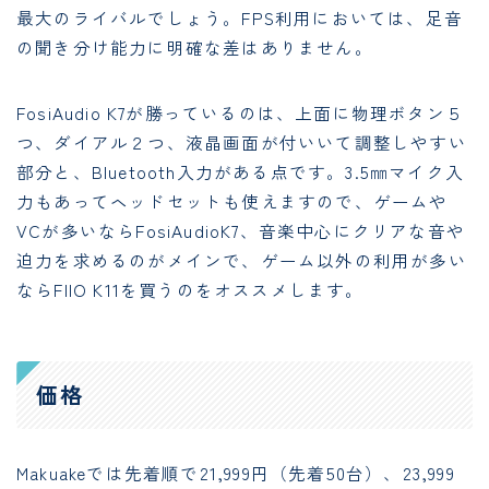
最大のライバルでしょう。FPS利用においては、足音
の聞き分け能力に明確な差はありません。
FosiAudio K7が勝っているのは、上面に物理ボタン５
つ、ダイアル２つ、液晶画面が付いいて調整しやすい
部分と、Bluetooth入力がある点です。3.5㎜マイク入
力もあってヘッドセットも使えますので、ゲームや
VCが多いならFosiAudioK7、音楽中心にクリアな音や
迫力を求めるのがメインで、ゲーム以外の利用が多い
ならFIIO K11を買うのをオススメします。
価格
Makuakeでは先着順で21,999円（先着50台）、23,999