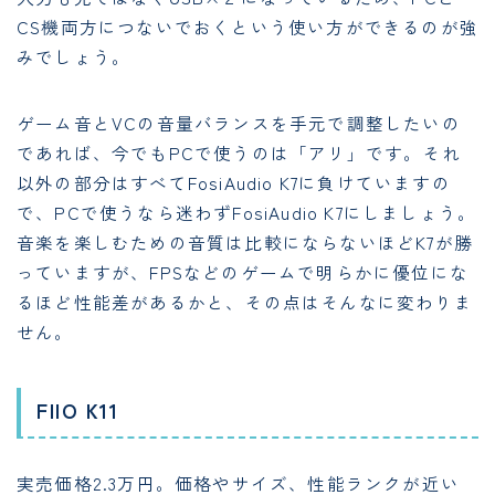
CS機両方につないでおくという使い方ができるのが強
みでしょう。
ゲーム音とVCの音量バランスを手元で調整したいの
であれば、今でもPCで使うのは「アリ」です。それ
以外の部分はすべてFosiAudio K7に負けていますの
で、PCで使うなら迷わずFosiAudio K7にしましょう。
音楽を楽しむための音質は比較にならないほどK7が勝
っていますが、FPSなどのゲームで明らかに優位にな
るほど性能差があるかと、その点はそんなに変わりま
せん。
FIIO K11
実売価格2.3万円。価格やサイズ、性能ランクが近い