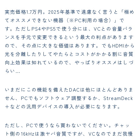
実売価格1.7万円。2025年基準で遠慮なく言うと「極め
てオススメできない機器（※PC利用の場合）」で
す。ただしPS4やPS5で使う分には、VCとの音量バラ
ンスを手元で変更できるという最大の利点があります
ので、その点に大きな価値はあります。でもHDMIから
光を分離したりしてやたらとコストがかかる割に音質
向上効果は知れているので、やっぱりオススメはしづ
らい…
いまだにこの機能を備えたDACは他にほとんどありま
せん、PCでもソフトウェア調整するか、StreamDeck
＋などの汎用デバイスの導入が必要になります。
ただし、PCで使うなら買わないでください。チャッ
ト側の16kHzは激ヤバ音質ですが、VCなのでまだ我慢