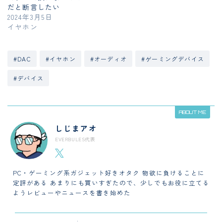
だと断言したい
2024年3月5日
イヤホン
#DAC
#イヤホン
#オーディオ
#ゲーミングデバイス
#デバイス
ABOUT ME
しじまアオ
EVERBULES代表
PC・ゲーミング系ガジェット好きオタク 物欲に負けることに
定評がある あまりにも買いすぎたので、少しでもお役に立てる
ようレビューやニュースを書き始めた