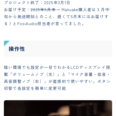
プロジェクト終了：2025年3月1日
お届け予定：
2025年5月末
→ Makuake購入者は３月中
旬から発送開始とのこと、遅くて5月末にはお届けす
る！とFosiAudio担当者が言ってました。
操作性
暗い環境でも設定が一目でわかるLCDディスプレイ搭
載「ボリュームノブ（左）」と「マイク音量・低音・
高音調整ノブ（右）」が直感的で使いやすい。ボタン
切替で各設定を簡単に変更可能