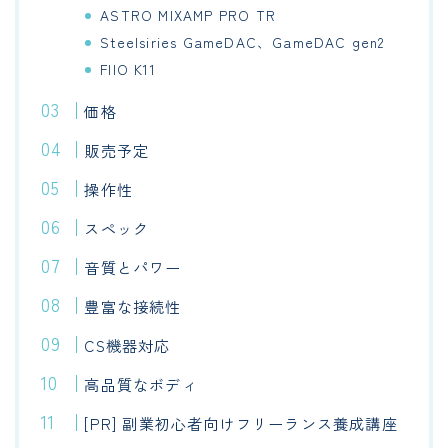
ASTRO MIXAMP PRO TR
Steelsiries GameDAC、GameDAC gen2
FIIO K11
価格
販売予定
操作性
スペック
音質とパワー
豊富な接続性
CS機器対応
高品質なボディ
[PR] 副業初心者向けフリーランス養成講座