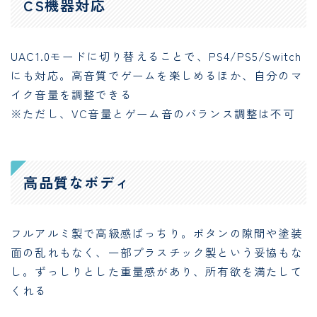
CS機器対応
UAC1.0モードに切り替えることで、PS4/PS5/Switch
にも対応。高音質でゲームを楽しめるほか、自分のマ
イク音量を調整できる
※ただし、VC音量とゲーム音のバランス調整は不可
高品質なボディ
フルアルミ製で高級感ばっちり。ボタンの隙間や塗装
面の乱れもなく、一部プラスチック製という妥協もな
し。ずっしりとした重量感があり、所有欲を満たして
くれる