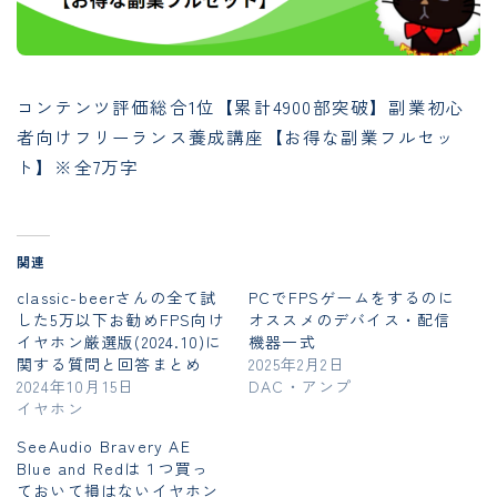
コンテンツ評価総合1位【累計4900部突破】副業初心
者向けフリーランス養成講座【お得な副業フルセッ
ト】※全7万字
関連
classic-beerさんの全て試
PCでFPSゲームをするのに
した5万以下お勧めFPS向け
オススメのデバイス・配信
イヤホン厳選版(2024.10)に
機器一式
関する質問と回答まとめ
2025年2月2日
2024年10月15日
DAC・アンプ
イヤホン
SeeAudio Bravery AE
Blue and Redは１つ買っ
ておいて損はないイヤホン