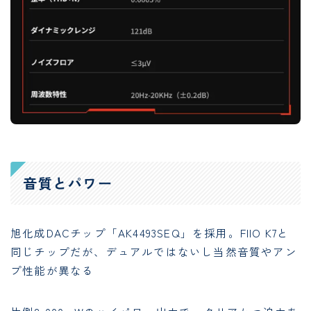
音質とパワー
旭化成DACチップ「AK4493SEQ」を採用。FIIO K7と
同じチップだが、デュアルではないし当然音質やアン
プ性能が異なる