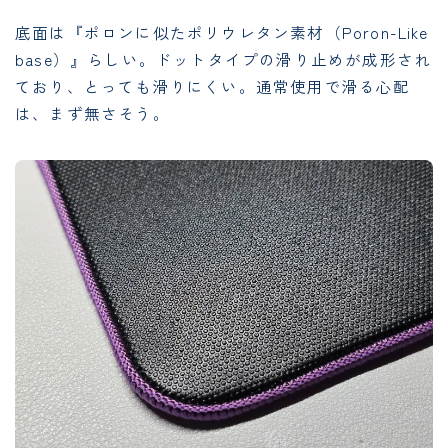
底面は『ポロンに似たポリウレタン素材（Poron-Like
base）』らしい。ドットタイプの滑り止めが成形され
ており、とっても滑りにくい。通常使用で滑る心配
は、まず無さそう。