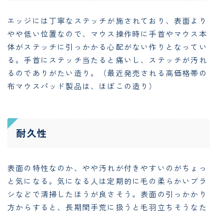
エッジには丁寧なステッチが施されており、表面より
やや低い位置なので、マウス操作時に手首やマウス本
体がステッチに引っかかる心配がない作りとなってい
る。手首にステッチ当たると痛いし、ステッチが汚れ
るのでありがたい造り。（最近発売される高価格帯の
布マウスパッド製品は、ほぼこの造り）
耐久性
表面の特性なのか、やや汚れが付きやすいのがちょっ
と気になる。気になる人は定期的に毛の柔らかいブラ
シなどで清掃したほうが良さそう。表面の引っかかり
方からすると、長期間手荒に扱うと毛羽立ちそうなた