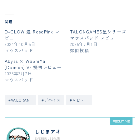
関連
D-GLOW 速 RosePink レ
TALONGAMES星シリーズ
ビュー
マウスパッド レビュー
2024年10月5日
2025年7月1日
マウスパッド
類似投稿
Abyss × WaShiYa
[Daimon] V2 提供レビュー
2025年2月7日
マウスパッド
#VALORANT
#デバイス
#レビュー
ABOUT ME
しじまアオ
EVERBULES代表