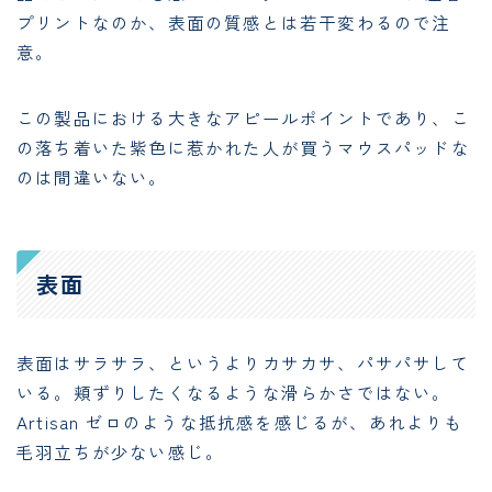
プリントなのか、表面の質感とは若干変わるので注
意。
この製品における大きなアピールポイントであり、こ
の落ち着いた紫色に惹かれた人が買うマウスパッドな
のは間違いない。
表面
表面はサラサラ、というよりカサカサ、パサパサして
いる。頬ずりしたくなるような滑らかさではない。
Artisan ゼロのような抵抗感を感じるが、あれよりも
毛羽立ちが少ない感じ。