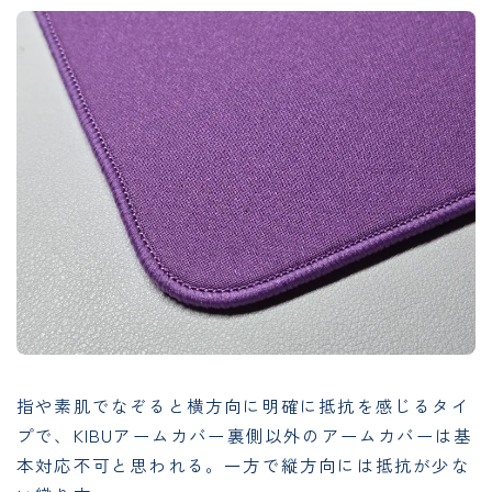
指や素肌でなぞると横方向に明確に抵抗を感じるタイ
プで、KIBUアームカバー裏側以外のアームカバーは基
本対応不可と思われる。一方で縦方向には抵抗が少な