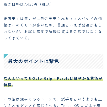
販売価格は7,450円（税込）
正直安くは無いが…最近発売されるマウスパッドの価
格はこのくらいが多いため、普通といえば普通かもし
れないが、お試し感覚で気軽に買える金額ではなくな
ってきている。
最大のポイントは紫色
なんといってもOcto-Grip – Purpleは鮮やかな紫色が
特徴
。
この紫は深みのあるトーンで、派手さというよりも上
品さとモダンさを感じさせる。Tenta-Xのロゴは圧着