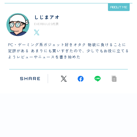
ABOUT ME
しじまアオ
EVERBULES代表
PC・ゲーミング系ガジェット好きオタク 物欲に負けることに
定評がある あまりにも買いすぎたので、少しでもお役に立てる
ようレビューやニュースを書き始めた
SHARE