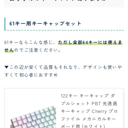
61キー用キーキャップセット
61キーならこんな感じ、
ただし全部64キーには使えま
せん
のでご注意ください。
▼この辺が安くて品質もそれなり、デザインも使いや
すくて初心者におすすめ
122キー キーキャップ ダ
ブルショット PBT 光透過
キーキャップ Cherry プロ
ファイル メカニカルキー
ボード用 (ホワイト)