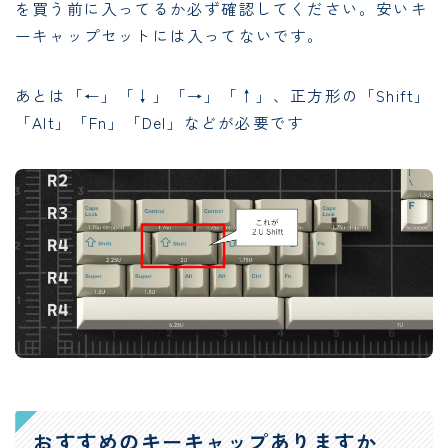
を買う前に入ってるか必ず確認してください。安いキ
ーキャップセットには入ってないです。
あとは「←」「↓」「→」「↑」、正方形の「Shift」
「Alt」「Fn」「Del」などが必要です
おすすめのキーキャップありますか