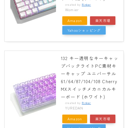
created by
Rinker
Womier
Amazon
楽天市場
Yahooショッピング
132 キー透明なキーキャッ
プバックライトPC素材キ
ーキャップ ユニバーサル
61/64/87/104/108 Cherry
MXスイッチメカニカルキ
ーボード (ホワイト)
created by
Rinker
YUREDAN
Amazon
楽天市場