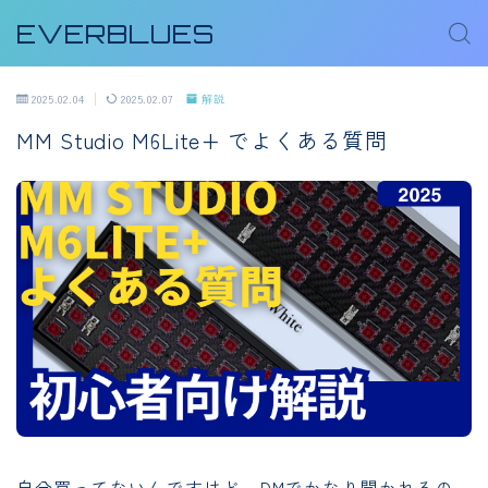
EVERBLUES
2025.02.04
2025.02.07
解説
MM Studio M6Lite+ でよくある質問
自分買ってないんですけど、DMでかなり聞かれるの