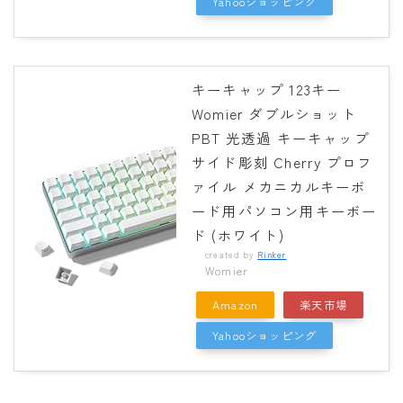
Yahooショッピング
キーキャップ 123キー
Womier ダブルショット
PBT 光透過 キーキャップ
サイド彫刻 Cherry プロフ
ァイル メカニカルキーボ
ード用パソコン用キーボー
ド (ホワイト)
created by
Rinker
Womier
Amazon
楽天市場
Yahooショッピング