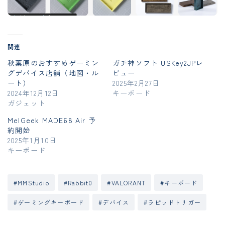
関連
秋葉原のおすすめゲーミン
ガチ神ソフト USKey2JPレ
グデバイス店舗（地図・ル
ビュー
ート）
2025年2月27日
2024年12月12日
キーボード
ガジェット
MelGeek MADE68 Air 予
約開始
2025年1月10日
キーボード
#MMStudio
#Rabbit0
#VALORANT
#キーボード
#ゲーミングキーボード
#デバイス
#ラピッドトリガー