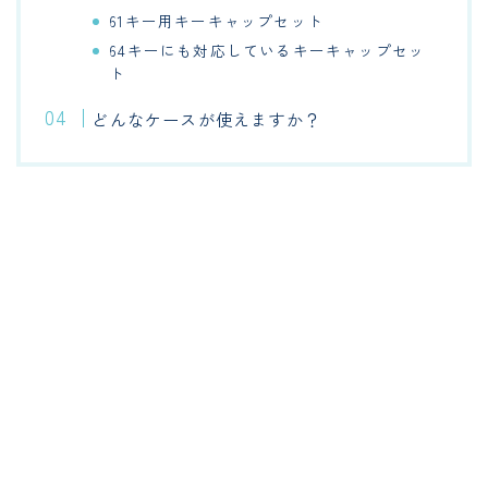
61キー用キーキャップセット
64キーにも対応しているキーキャップセッ
ト
どんなケースが使えますか？