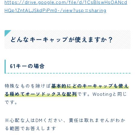
https://drive.google.com/file/d/1CsBIswHsOANcd
HQp1ZntALJSkdPiPm0-/view?usp=sharing
どんなキーキャップが使えますか？
61キーの場合
特殊なものを除けば
基本的にどのキーキャップも使え
る極めてオーソドックスな配列
です。Wootingと同じ
です。
※心配な人はDMください、責任は取れませんがわか
る範囲でお答えします