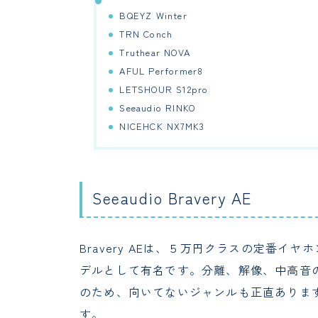
BQEYZ Winter
TRN Conch
Truthear NOVA
AFUL Performer8
LETSHOUR S12pro
Seeaudio RINKO
NICEHCK NX7MK3
Seeaudio Bravery AE
Bravery AEは、５万円クラスの定番
デルとして有名です。分離、解像、中高音
のため、向いてないジャンルも正直ありま
す。