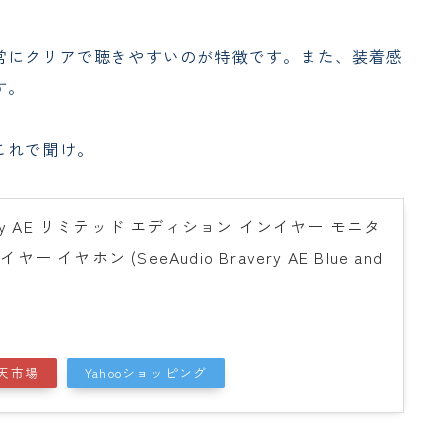
常にクリアで聴きやすいのが特徴です。また、装着感
す。
これで聞け。
avery AE リミテッド エディション インイヤー モニタ
ヤー イヤホン (SeeAudio Bravery AE Blue and
天市場
Yahooショッピング