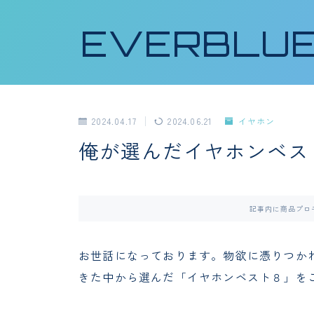
EVERBLU
2024.04.17
2024.06.21
イヤホン
俺が選んだイヤホンベス
記事内に商品プロ
お世話になっております。物欲に憑りつか
きた中から選んだ「イヤホンベスト８」を