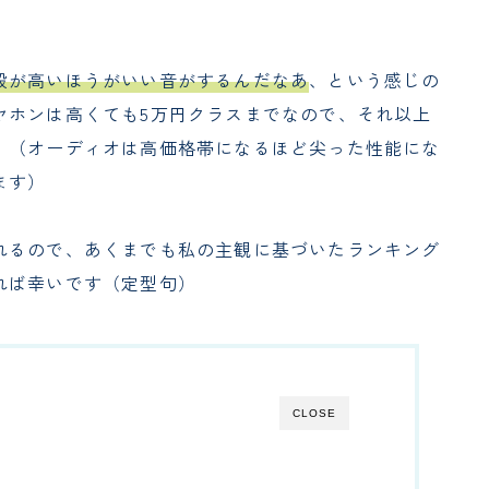
段が高いほうがいい音がするんだなあ
、という感じの
ヤホンは高くても5万円クラスまでなので、それ以上
。（オーディオは高価格帯になるほど尖った性能にな
ます）
れるので、あくまでも私の主観に基づいたランキング
れば幸いです（定型句）
CLOSE