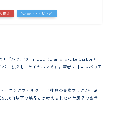
天市場
Yahooショッピング
ルで、10mm DLC（Diamond-Like Carbon）
イバーを採用したイヤホンです。筆者は【コスパの王
チューニングフィルター、3種類の交換プラグが付属
5000円以下の製品とは考えられない付属品の豪華