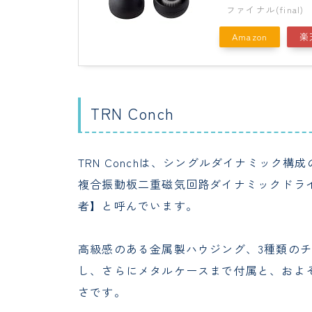
ファイナル(final)
Amazon
楽
TRN Conch
TRN Conchは、シングルダイナミック構成のモデ
複合振動板二重磁気回路ダイナミックドラ
者】と呼んでいます。
高級感のある金属製ハウジング、3種類の
し、さらにメタルケースまで付属と、およそ
さです。