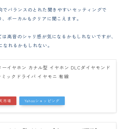
リ傾向でバランスのとれた聞きやすいセッティングで
り、ボーカルもクリアに聞こえます。
ては高音のシャリ感が気になるかもしれないですが、
せになれるかもしれない。
モニターイヤホン カナル型 イヤホン DLCダイヤモンド
ナミックドライバ イヤモニ 有線
天市場
Yahooショッピング