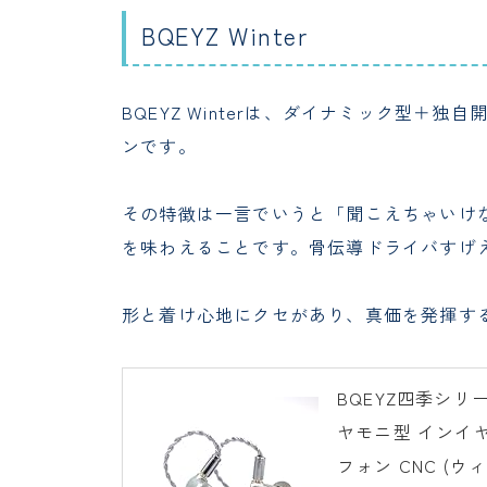
BQEYZ Winter
BQEYZ Winterは、ダイナミック型＋
ンです。
その特徴は一言でいうと「聞こえちゃいけ
を味わえることです。骨伝導ドライバすげ
形と着け心地にクセがあり、真価を発揮す
BQEYZ四季シリ
ヤモニ型 インイヤ
フォン CNC (ウ