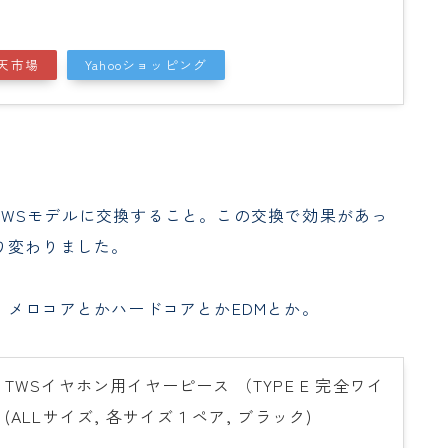
天市場
Yahooショッピング
プのTWSモデルに交換すること。この交換で効果があっ
り変わりました。
メロコアとかハードコアとかEDMとか。
ナル) TWSイヤホン用イヤーピース （TYPE E 完全ワイ
(ALLサイズ, 各サイズ１ペア, ブラック)