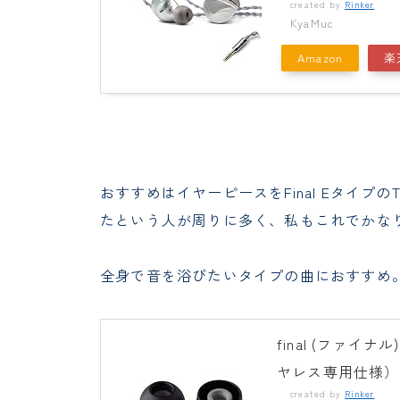
created by
Rinker
KyaMuc
Amazon
楽
おすすめはイヤーピースをFinal Eタイ
たという人が周りに多く、私もこれでかな
全身で音を浴びたいタイプの曲におすすめ。
final (ファイ
ヤレス専用仕様） 
created by
Rinker